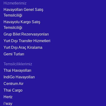
Hizmetlerimiz
Havayolları Genel Satış
Temsilciliği
Havayolu Kargo Satış
Temsilciliği
Grup Bilet Rezervasyonları
Yurt Dışı Transfer Hizmetleri
Yurt Dışı Araç Kiralama
Gemi Turları
Temsilciliklerimiz
Thai Havayolları
IndiGo Havayolları
Centrum Air
Thai Cargo
Hertz
i’way