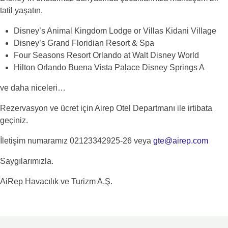
tatil yaşatın.
Disney’s Animal Kingdom Lodge or Villas Kidani Village
Disney’s Grand Floridian Resort & Spa
Four Seasons Resort Orlando at Walt Disney World
Hilton Orlando Buena Vista Palace Disney Springs A
ve daha niceleri…
Rezervasyon ve ücret için Airep Otel Departmanı ile irtibata
geçiniz.
İletişim numaramız 02123342925-26 veya
gte@airep.com
Saygılarımızla.
AiRep Havacılık ve Turizm A.Ş.