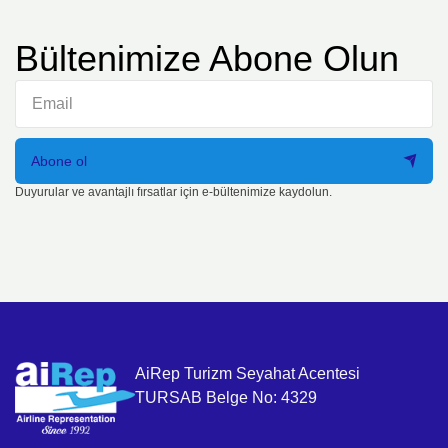
Bültenimize Abone Olun
Abone ol
Duyurular ve avantajlı fırsatlar için e-bültenimize kaydolun.
AiRep Turizm Seyahat Acentesi
TURSAB Belge No: 4329