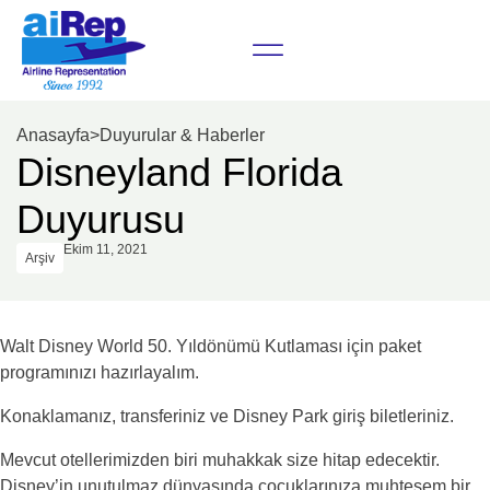
Anasayfa
>
Duyurular & Haberler
Disneyland Florida
Duyurusu
Ekim 11, 2021
Arşiv
Walt Disney World 50. Yıldönümü Kutlaması için paket
programınızı hazırlayalım.
Konaklamanız, transferiniz ve Disney Park giriş biletleriniz.
Mevcut otellerimizden biri muhakkak size hitap edecektir.
Disney’in unutulmaz dünyasında çocuklarınıza muhteşem bir