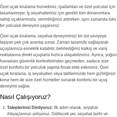
Özel uçak kiralama hizmetimiz, işadamları ve özel yolcular için
tasarlanmıştır. İş seyahatleriniz için gerekli tüm donanımlara
sahip uçaklarımızla, verimliliğinizi artırırken, aynı zamanda lüks
bir yolculuk deneyimi yaşarsınız.
Özel uçak kiralama, seyahat deneyiminizi bir üst seviyeye
taşıyan pek çok avantaj sunar. Zaman tasarrufu sağlayarak
uçuşlarınıza esneklik katabilir, belirlediğiniz kalkış ve varış
noktalarına direkt uçuşlarla hızlıca ulaşabilirsiniz. Ayrıca, yoğun
havaalanı güvenlik kontrollerinden geçmeden, sadece size
özel konforlu bir yolculuk yapma fırsatı elde edersiniz. Özel
uçak kiralama, iş seyahatleri veya tatillerinizde hem gizliliğinizi
korur hem de size özel hizmetler sunarak konforlu bir uçuş
deneyimi sağlar.
Nasıl Çalışıyoruz?
Taleplerinizi Dinliyoruz:
İlk adım olarak, seyahat
ihtiyaçlarınızı anlıyoruz. Gidilecek yer, seyahat tarihi ve