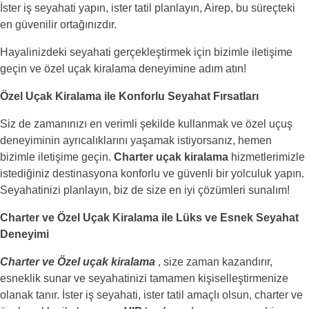
İster iş seyahati yapın, ister tatil planlayın, Airep, bu süreçteki
en güvenilir ortağınızdır.
Hayalinizdeki seyahati gerçekleştirmek için bizimle iletişime
geçin ve özel uçak kiralama deneyimine adım atın!
Özel Uçak Kiralama ile Konforlu Seyahat Fırsatları
Siz de zamanınızı en verimli şekilde kullanmak ve özel uçuş
deneyiminin ayrıcalıklarını yaşamak istiyorsanız, hemen
bizimle iletişime geçin.
Charter uçak kiralama
hizmetlerimizle
istediğiniz destinasyona konforlu ve güvenli bir yolculuk yapın.
Seyahatinizi planlayın, biz de size en iyi çözümleri sunalım!
Charter ve Özel Uçak Kiralama ile Lüks ve Esnek Seyahat
Deneyimi
Charter ve Özel uçak kiralama
, size zaman kazandırır,
esneklik sunar ve seyahatinizi tamamen kişiselleştirmenize
olanak tanır. İster iş seyahati, ister tatil amaçlı olsun, charter ve