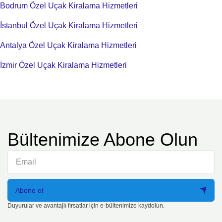
Bodrum Özel Uçak Kiralama Hizmetleri
İstanbul Özel Uçak Kiralama Hizmetleri
Antalya Özel Uçak Kiralama Hizmetleri
İzmir Özel Uçak Kiralama Hizmetleri
Bültenimize Abone Olun
Abone ol
Duyurular ve avantajlı fırsatlar için e-bültenimize kaydolun.