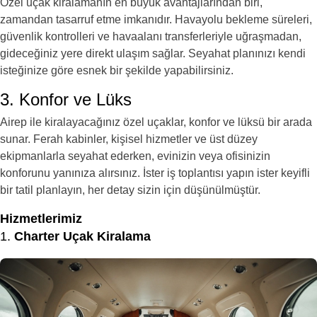
Özel uçak kiralamanın en büyük avantajlarından biri,
zamandan tasarruf etme imkanıdır. Havayolu bekleme süreleri,
güvenlik kontrolleri ve havaalanı transferleriyle uğraşmadan,
gideceğiniz yere direkt ulaşım sağlar. Seyahat planınızı kendi
isteğinize göre esnek bir şekilde yapabilirsiniz.
3. Konfor ve Lüks
Airep ile kiralayacağınız özel uçaklar, konfor ve lüksü bir arada
sunar. Ferah kabinler, kişisel hizmetler ve üst düzey
ekipmanlarla seyahat ederken, evinizin veya ofisinizin
konforunu yanınıza alırsınız. İster iş toplantısı yapın ister keyifli
bir tatil planlayın, her detay sizin için düşünülmüştür.
Hizmetlerimiz
1.
Charter Uçak Kiralama