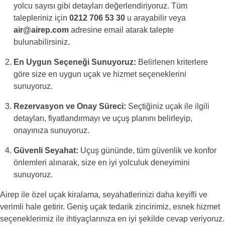
yolcu sayısı gibi detayları değerlendiriyoruz. Tüm
talepleriniz için
0212 706 53 30
u arayabilir veya
air@airep.com
adresine email atarak talepte
bulunabilirsiniz.
En Uygun Seçeneği Sunuyoruz:
Belirlenen kriterlere
göre size en uygun uçak ve hizmet seçeneklerini
sunuyoruz.
Rezervasyon ve Onay Süreci:
Seçtiğiniz uçak ile ilgili
detayları, fiyatlandırmayı ve uçuş planını belirleyip,
onayınıza sunuyoruz.
Güvenli Seyahat:
Uçuş gününde, tüm güvenlik ve konfor
önlemleri alınarak, size en iyi yolculuk deneyimini
sunuyoruz.
Airep ile özel uçak kiralama, seyahatlerinizi daha keyifli ve
verimli hale getirir. Geniş uçak tedarik zincirimiz, esnek hizmet
seçeneklerimiz ile ihtiyaçlarınıza en iyi şekilde cevap veriyoruz.