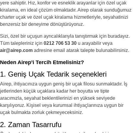
yere sahiptir. Hız, konfor ve esneklik arayanlar için özel uçak
kiralama, en ideal çözüm olmaktadır. Airep olarak sunduğumuz
charter uçak ve özel uçak kiralama hizmetleriyle, seyahatinizi
benzersiz bir deneyime dönüştürüyoruz.
Sizi, özel bir uçuşun ayrıcalıklarıyla tanıştırmak için buradayız.
Tüm talepleriniz için
0212 706 53 30
u arayabilir veya
air@airep.com
adresine email atarak talepte bulunabilirsiniz.
Neden Airep’i Tercih Etmelisiniz?
1. Geniş Uçak Tedarik seçenekleri
Airep, ihtiyacınıza uygun geniş bir uçak filosu sunmaktadır. İş
jetlerinden küçük uçaklara kadar her boyutta ve tipte
aracımızla, seyahat beklentilerinizi en yüksek seviyede
karşılıyoruz. Kişisel veya kurumsal ihtiyaçlarınıza uygun bir
uçak bulmakta zorluk çekmeyeceksiniz.
2. Zaman Tasarrufu