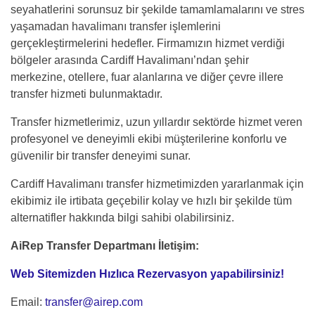
seyahatlerini sorunsuz bir şekilde tamamlamalarını ve stres
yaşamadan havalimanı transfer işlemlerini
gerçekleştirmelerini hedefler. Firmamızın hizmet verdiği
bölgeler arasında Cardiff Havalimanı’ndan şehir
merkezine, otellere, fuar alanlarına ve diğer çevre illere
transfer hizmeti bulunmaktadır.
Transfer hizmetlerimiz, uzun yıllardır sektörde hizmet veren
profesyonel ve deneyimli ekibi müşterilerine konforlu ve
güvenilir bir transfer deneyimi sunar.
Cardiff Havalimanı transfer hizmetimizden yararlanmak için
ekibimiz ile irtibata geçebilir kolay ve hızlı bir şekilde tüm
alternatifler hakkında bilgi sahibi olabilirsiniz.
AiRep Transfer Departmanı İletişim:
Web Sitemizden Hızlıca Rezervasyon yapabilirsiniz!
Email:
transfer@airep.com