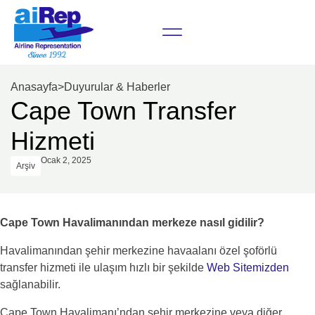
Anasayfa
>
Duyurular & Haberler
Cape Town Transfer
Hizmeti
Ocak 2, 2025
Arşiv
Cape Town Havalimanından merkeze nasıl gidilir?
Havalimanından şehir merkezine havaalanı özel şoförlü
transfer hizmeti ile ulaşım hızlı bir şekilde
Web Sitemizden
sağlanabilir.
Cape Town Havalimanı’ndan şehir merkezine veya diğer