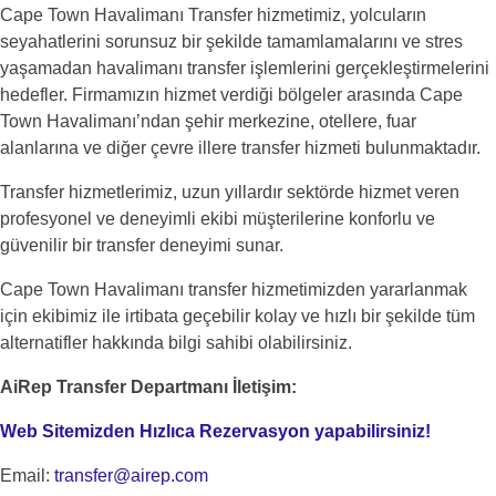
Cape Town Havalimanı Transfer hizmetimiz, yolcuların
seyahatlerini sorunsuz bir şekilde tamamlamalarını ve stres
yaşamadan havalimanı transfer işlemlerini gerçekleştirmelerini
hedefler. Firmamızın hizmet verdiği bölgeler arasında Cape
Town Havalimanı’ndan şehir merkezine, otellere, fuar
alanlarına ve diğer çevre illere transfer hizmeti bulunmaktadır.
Transfer hizmetlerimiz, uzun yıllardır sektörde hizmet veren
profesyonel ve deneyimli ekibi müşterilerine konforlu ve
güvenilir bir transfer deneyimi sunar.
Cape Town Havalimanı transfer hizmetimizden yararlanmak
için ekibimiz ile irtibata geçebilir kolay ve hızlı bir şekilde tüm
alternatifler hakkında bilgi sahibi olabilirsiniz.
AiRep Transfer Departmanı İletişim:
Web Sitemizden Hızlıca Rezervasyon yapabilirsiniz!
Email:
transfer@airep.com