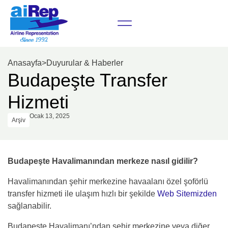
Anasayfa
>
Duyurular & Haberler
Budapeşte Transfer
Hizmeti
Ocak 13, 2025
Arşiv
Budapeşte Havalimanından merkeze nasıl gidilir?
Havalimanından şehir merkezine havaalanı özel şoförlü
transfer hizmeti ile ulaşım hızlı bir şekilde
Web Sitemizden
sağlanabilir.
Budapeşte Havalimanı’ndan şehir merkezine veya diğer