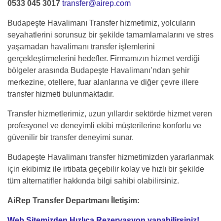
0533 045 3017
transfer@airep.com
Budapeşte Havalimanı Transfer hizmetimiz, yolcuların
seyahatlerini sorunsuz bir şekilde tamamlamalarını ve stres
yaşamadan havalimanı transfer işlemlerini
gerçekleştirmelerini hedefler. Firmamızın hizmet verdiği
bölgeler arasında Budapeşte Havalimanı’ndan şehir
merkezine, otellere, fuar alanlarına ve diğer çevre illere
transfer hizmeti bulunmaktadır.
Transfer hizmetlerimiz, uzun yıllardır sektörde hizmet veren
profesyonel ve deneyimli ekibi müşterilerine konforlu ve
güvenilir bir transfer deneyimi sunar.
Budapeşte Havalimanı transfer hizmetimizden yararlanmak
için ekibimiz ile irtibata geçebilir kolay ve hızlı bir şekilde
tüm alternatifler hakkında bilgi sahibi olabilirsiniz.
AiRep Transfer Departmanı İletişim:
Web Sitemizden Hızlıca Rezervasyon yapabilirsiniz!