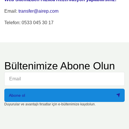
Email:
transfer@airep.com
Telefon: 0533 045 30 17
Bültenimize Abone Olun
Abone ol
Duyurular ve avantajlı fırsatlar için e-bültenimize kaydolun.