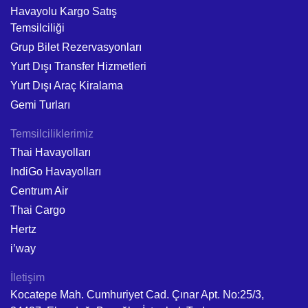
Havayolu Kargo Satış
Temsilciliği
Grup Bilet Rezervasyonları
Yurt Dışı Transfer Hizmetleri
Yurt Dışı Araç Kiralama
Gemi Turları
Temsilciliklerimiz
Thai Havayolları
IndiGo Havayolları
Centrum Air
Thai Cargo
Hertz
i’way
İletişim
Kocatepe Mah. Cumhuriyet Cad. Çınar Apt. No:25/3,