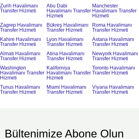
Zurih Havalimanı
Abu Dabi
Manchester
Transfer Hizmeti
Havalimanı Transfer
Havalimanı Transfer
Hizmeti
Hizmeti
Zagrep Havalimanı
Bükreş Havalimanı
Roma Havalimanı
Transfer Hizmeti
Transfer Hizmeti
Transfer Hizmeti
Kahire Havalimanı
Lyon Havalimanı
Astana Havalimanı
Transfer Hizmeti
Transfer Hizmeti
Transfer Hizmeti
Almatı Havalimanı
Atina Havalimanı
Newyork Havalimanı
Transfer Hizmeti
Transfer Hizmeti
Transfer Hizmeti
Washington
Kaliforniya
Toronto Havalimanı
Havalimanı Transfer
Havalimanı Transfer
Transfer Hizmeti
Hizmeti
Hizmeti
Tunus Havalimanı
Miami Havalimanı
Viyana Havalimanı
Transfer Hizmeti
Transfer Hizmeti
Transfer Hizmeti
Bültenimize Abone Olun