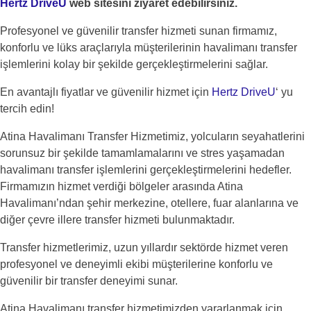
Hertz DriveU
web sitesini ziyaret edebilirsiniz.
Profesyonel ve güvenilir transfer hizmeti sunan firmamız,
konforlu ve lüks araçlarıyla müşterilerinin havalimanı transfer
işlemlerini kolay bir şekilde gerçekleştirmelerini sağlar.
En avantajlı fiyatlar ve güvenilir hizmet için
Hertz DriveU
‘ yu
tercih edin!
Atina Havalimanı Transfer Hizmetimiz, yolcuların seyahatlerini
sorunsuz bir şekilde tamamlamalarını ve stres yaşamadan
havalimanı transfer işlemlerini gerçekleştirmelerini hedefler.
Firmamızın hizmet verdiği bölgeler arasında Atina
Havalimanı’ndan şehir merkezine, otellere, fuar alanlarına ve
diğer çevre illere transfer hizmeti bulunmaktadır.
Transfer hizmetlerimiz, uzun yıllardır sektörde hizmet veren
profesyonel ve deneyimli ekibi müşterilerine konforlu ve
güvenilir bir transfer deneyimi sunar.
Atina Havalimanı transfer hizmetimizden yararlanmak için