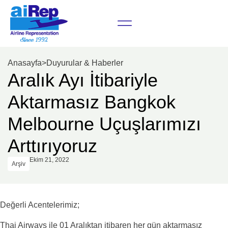
Anasayfa
>
Duyurular & Haberler
Aralık Ayı İtibariyle
Aktarmasız Bangkok
Melbourne Uçuşlarımızı
Arttırıyoruz
Ekim 21, 2022
Arşiv
Değerli Acentelerimiz;
Thai Airways ile 01 Aralıktan itibaren her gün aktarmasız