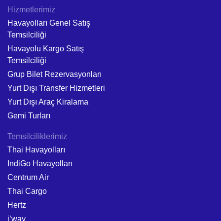
Hizmetlerimiz
Havayolları Genel Satış
Temsilciliği
Havayolu Kargo Satış
Temsilciliği
Grup Bilet Rezervasyonları
Yurt Dışı Transfer Hizmetleri
Yurt Dışı Araç Kiralama
Gemi Turları
Temsilciliklerimiz
Thai Havayolları
IndiGo Havayolları
Centrum Air
Thai Cargo
Hertz
i’way