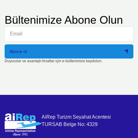
Bültenimize Abone Olun
Abone ol
Duyurular ve avantajlı fırsatlar için e-bültenimize kaydolun.
AiRep Turizm Seyahat Acentesi
TURSAB Belge No: 4329