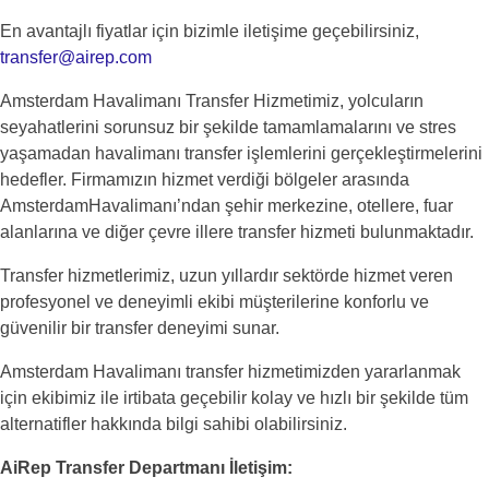
En avantajlı fiyatlar için bizimle iletişime geçebilirsiniz,
transfer@airep.com
Amsterdam Havalimanı Transfer Hizmetimiz, yolcuların
seyahatlerini sorunsuz bir şekilde tamamlamalarını ve stres
yaşamadan havalimanı transfer işlemlerini gerçekleştirmelerini
hedefler. Firmamızın hizmet verdiği bölgeler arasında
AmsterdamHavalimanı’ndan şehir merkezine, otellere, fuar
alanlarına ve diğer çevre illere transfer hizmeti bulunmaktadır.
Transfer hizmetlerimiz, uzun yıllardır sektörde hizmet veren
profesyonel ve deneyimli ekibi müşterilerine konforlu ve
güvenilir bir transfer deneyimi sunar.
Amsterdam Havalimanı transfer hizmetimizden yararlanmak
için ekibimiz ile irtibata geçebilir kolay ve hızlı bir şekilde tüm
alternatifler hakkında bilgi sahibi olabilirsiniz.
AiRep Transfer Departmanı İletişim: