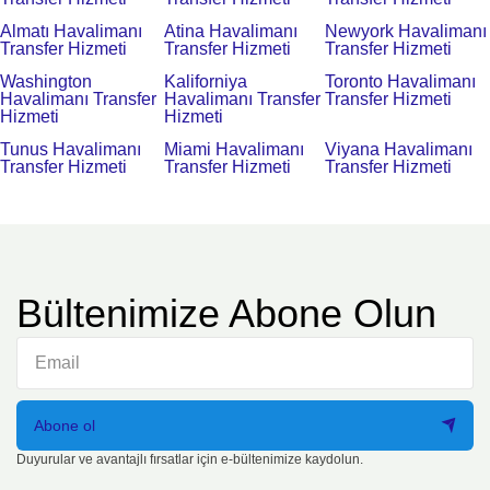
Almatı Havalimanı
Atina Havalimanı
Newyork Havalimanı
Transfer Hizmeti
Transfer Hizmeti
Transfer Hizmeti
Washington
Kaliforniya
Toronto Havalimanı
Havalimanı Transfer
Havalimanı Transfer
Transfer Hizmeti
Hizmeti
Hizmeti
Tunus Havalimanı
Miami Havalimanı
Viyana Havalimanı
Transfer Hizmeti
Transfer Hizmeti
Transfer Hizmeti
Bültenimize Abone Olun
Abone ol
Duyurular ve avantajlı fırsatlar için e-bültenimize kaydolun.