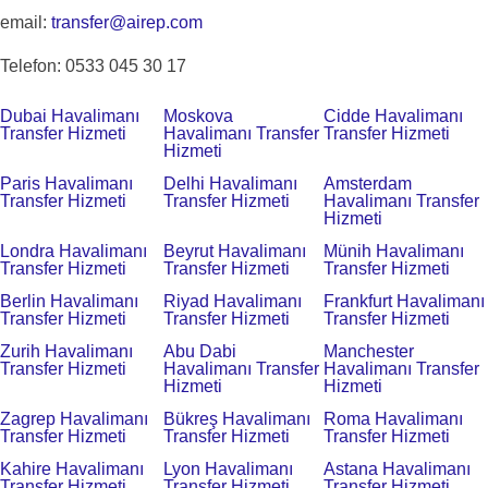
email:
transfer@airep.com
Telefon: 0533 045 30 17
Dubai Havalimanı
Moskova
Cidde Havalimanı
Transfer Hizmeti
Havalimanı Transfer
Transfer Hizmeti
Hizmeti
Paris Havalimanı
Delhi Havalimanı
Amsterdam
Transfer Hizmeti
Transfer Hizmeti
Havalimanı Transfer
Hizmeti
Londra Havalimanı
Beyrut Havalimanı
Münih Havalimanı
Transfer Hizmeti
Transfer Hizmeti
Transfer Hizmeti
Berlin Havalimanı
Riyad Havalimanı
Frankfurt Havalimanı
Transfer Hizmeti
Transfer Hizmeti
Transfer Hizmeti
Zurih Havalimanı
Abu Dabi
Manchester
Transfer Hizmeti
Havalimanı Transfer
Havalimanı Transfer
Hizmeti
Hizmeti
Zagrep Havalimanı
Bükreş Havalimanı
Roma Havalimanı
Transfer Hizmeti
Transfer Hizmeti
Transfer Hizmeti
Kahire Havalimanı
Lyon Havalimanı
Astana Havalimanı
Transfer Hizmeti
Transfer Hizmeti
Transfer Hizmeti