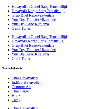
Havayolları Genel Satış Temsilciliği
Havayolu Kargo Satış Temsilciliği
Grup Bilet Rezervasyonları
Yurt Dışı Transfer Hizmetleri
Yurt Dışı Araç Kiralama
Gemi Turları
Havayolları Genel Satış Temsilciliği
Havayolu Kargo Satış Temsilciliği
Grup Bilet Rezervasyonları
Yurt Dışı Transfer Hizmetleri
Yurt Dışı Araç Kiralama
Gemi Turları
Temsilciliklerimiz
Thai Havayolları
IndiGo Havayolları
Centrum Air
Thai Cargo
Hertz
i’way
Thai Havayolları