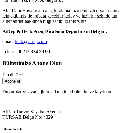
konusunda size destek oluyoruz.
Abu Dabi Havalimanı araç kiralama hizmetimizden yararlanmak
için ekibimiz ile irtibata geçebilir kolay ve hızlı bir şekilde tüm
alternatifler hakkında bilgi sahibi olabilirsiniz.
AiRep & Hertz Araç Kiralama Departmanı İletişim:
email:
hertz@airep.com
Telefon:
0 212 334 29 90
Bültenimize Abone Olun
Email
Abone ol
Duyurular ve avantajlı fırsatlar için e-bültenimize kaydolun.
AiRep Turizm Seyahat Acentesi
TURSAB Belge No: 4329
Hizmetlerimiz